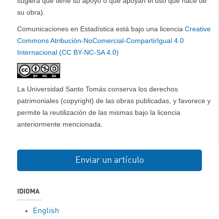
sugiera que tiene su apoyo o que apoyan el uso que hace de
su obra).
Comunicaciones en Estadística está bajo una licencia
Creative
Commons Atribución-NoComercial-CompartirIgual 4.0
Internacional (CC BY-NC-SA 4.0)
La Universidad Santo Tomás conserva los derechos
patrimoniales (copyright) de las obras publicadas, y favorece y
permite la reutilización de las mismas bajo la licencia
anteriormente mencionada.
Enviar un artículo
IDIOMA
English