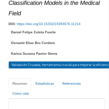
Classification Models in the Medical
Field
DOI:
https://doi.org/10.15332/23393076.11214
Daniel Felipe Zuleta Fuerte
Osnamir Elias Bru Cordero
Karina Susana Pastor Sierra
Validación Cruzada, herramienta crucial para mejorar la eficienci
Resumen
Estadísticas
Referencias
Cómo citar