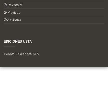
Revista M
Magistro
Aquin@s
EDICIONES USTA
Tweets EdicionesUSTA