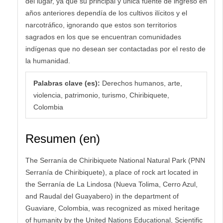
del lugar, ya que su principal y única fuente de ingreso en
años anteriores dependía de los cultivos ilícitos y el
narcotráfico, ignorando que estos son territorios
sagrados en los que se encuentran comunidades
indígenas que no desean ser contactadas por el resto de
la humanidad.
Palabras clave (es):
Derechos humanos, arte,
violencia, patrimonio, turismo, Chiribiquete,
Colombia
Resumen (en)
The Serranía de Chiribiquete National Natural Park (PNN
Serranía de Chiribiquete), a place of rock art located in
the Serranía de La Lindosa (Nueva Tolima, Cerro Azul,
and Raudal del Guayabero) in the department of
Guaviare, Colombia, was recognized as mixed heritage
of humanity by the United Nations Educational, Scientific