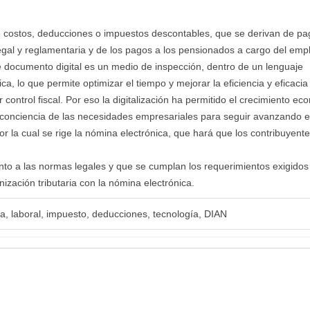
 costos, deducciones o impuestos descontables, que se derivan de p
 legal y reglamentaria y de los pagos a los pensionados a cargo del emp
e documento digital es un medio de inspección, dentro de un lenguaje
a, lo que permite optimizar el tiempo y mejorar la eficiencia y eficacia
ontrol fiscal. Por eso la digitalización ha permitido el crecimiento ec
 conciencia de las necesidades empresariales para seguir avanzando e
por la cual se rige la nómina electrónica, que hará que los contribuyent
nto a las normas legales y que se cumplan los requerimientos exigidos
ización tributaria con la nómina electrónica.
ia, laboral, impuesto, deducciones, tecnología, DIAN