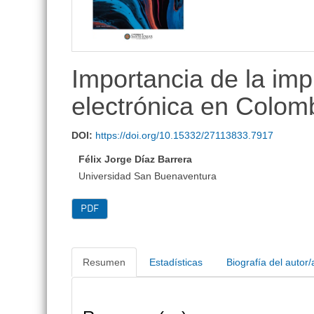
lateral
Importancia de la im
electrónica en Colom
DOI:
https://doi.org/10.15332/27113833.7917
Félix Jorge Díaz Barrera
Universidad San Buenaventura
PDF
Resumen
Estadísticas
Biografía del autor/