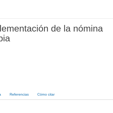
plementación de la nómina
bia
a
Referencias
Cómo citar