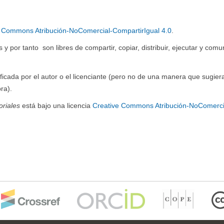
e Commons Atribución-NoComercial-CompartirIgual 4.0
.
y por tanto son libres de compartir, copiar, distribuir, ejecutar y comu
ficada por el autor o el licenciante (pero no de una manera que sugier
ra).
oriales
está bajo una licencia
Creative Commons Atribución-NoComerci