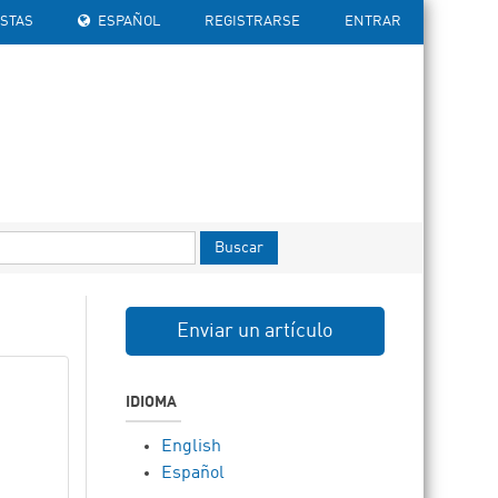
ISTAS
ESPAÑOL
REGISTRARSE
ENTRAR
Buscar
Enviar un artículo
IDIOMA
English
Español