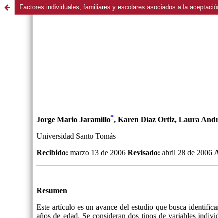
Factores individuales, familiares y escolares asociados a la aceptaci