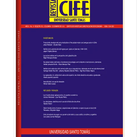
lateral