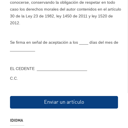
conocerse, conservando la obligación de respetar en todo
caso los derechos morales del autor contenidos en el artículo
30 de la Ley 23 de 1982, ley 1450 de 2011 y ley 1520 de
2012.
Se firma en señal de aceptación a los ____ días del mes de
___________
EL CEDENTE ______________________
C.C.
Enviar un artículo
IDIOMA