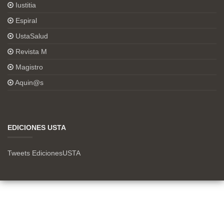
Iustitia
Espiral
UstaSalud
Revista M
Magistro
Aquin@s
EDICIONES USTA
Tweets EdicionesUSTA