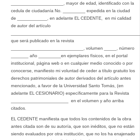
_____________________, mayor de edad, identificado con la
cedula de ciudadanía No. _________ expedida en la ciudad
de ____________, en adelante EL CEDENTE, en mi calidad
de autor del artículo
____________________________________________________
que será publicado en la revista
_____________________________, volumen _____, número
_______ año _________en ejemplares físicos, en el portal
institucional, página web o en cualquier medio conocido o por
conocerse, manifiesto mi voluntad de ceder a título gratuito los
derechos patrimoniales de autor derivados del artículo antes
mencionado, a favor de la Universidad Santo Tomás, (en
adelante EL CESIONARIO) específicamente para la Revista
_______________________ en el volumen y año arriba
citados.
EL CEDENTE manifiesta que todos los contenidos de la obra
antes citada son de su autoría, que son inéditos, que no están
siendo evaluados por otra institución, que no los ha enajenado