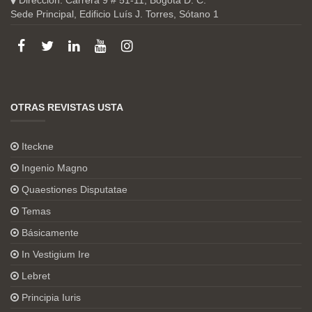
Dirección: Carrera 9 # 51-11, Bogotá D. C.
Sede Principal, Edificio Luís J. Torres, Sótano 1
OTRAS REVISTAS USTA
Iteckne
Ingenio Magno
Quaestiones Disputatae
Temas
Básicamente
In Vestigium Ire
Lebret
Principia Iuris