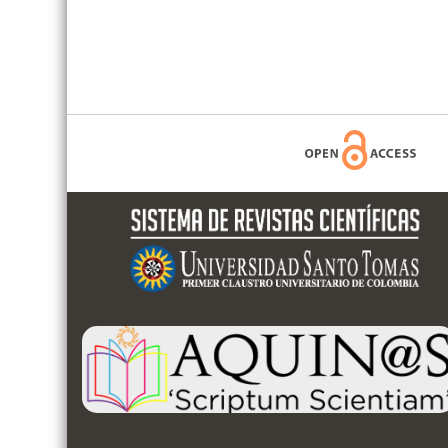
lateral