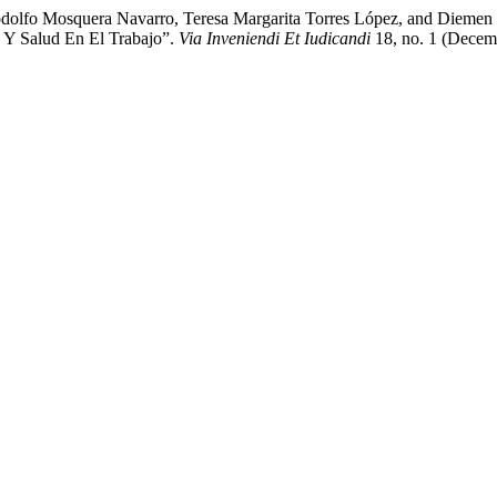
 Rodolfo Mosquera Navarro, Teresa Margarita Torres López, and Diemen
 Y Salud En El Trabajo”.
Via Inveniendi Et Iudicandi
18, no. 1 (Decem