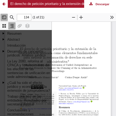
El derecho de petición prioritario y la extensión de la jurisprudencia unificada como elementos fundamentales para mejorar la reclamación de derechos en sede administrativa
Descargar