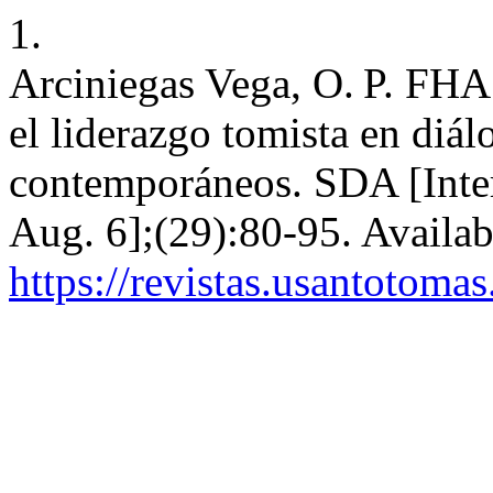
1.
Arciniegas Vega, O. P. FHA.
el liderazgo tomista en diá
contemporáneos. SDA [Inter
Aug. 6];(29):80-95. Availab
https://revistas.usantotoma