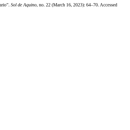
ario”.
Sol de Aquino
, no. 22 (March 16, 2023): 64–70. Accessed