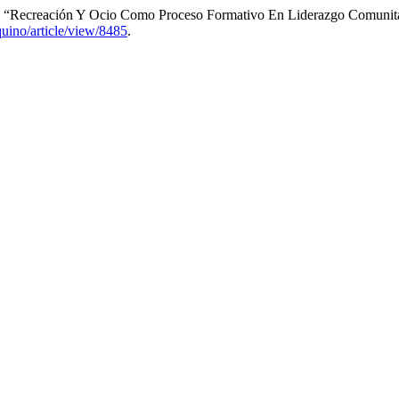
z. “Recreación Y Ocio Como Proceso Formativo En Liderazgo Comunit
quino/article/view/8485
.