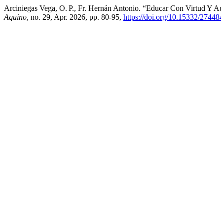
Arciniegas Vega, O. P., Fr. Hernán Antonio. “Educar Con Virtud Y 
Aquino
, no. 29, Apr. 2026, pp. 80-95,
https://doi.org/10.15332/2744