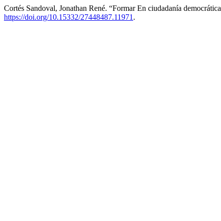
Cortés Sandoval, Jonathan René. “Formar En ciudadanía democrátic
https://doi.org/10.15332/27448487.11971
.