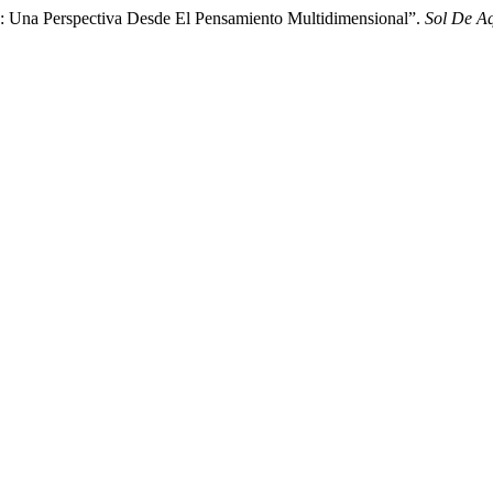
a: Una Perspectiva Desde El Pensamiento Multidimensional”.
Sol De A