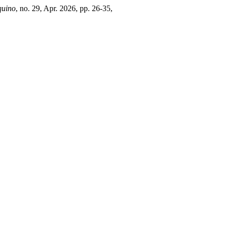
quino
, no. 29, Apr. 2026, pp. 26-35,