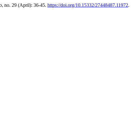
o
, no. 29 (April): 36-45.
https://doi.org/10.15332/27448487.11972
.