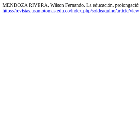
MENDOZA RIVERA, Wilson Fernando. La educación, prolongación 
https://revistas.usantotomas.edu.co/index.php/soldeaquino/article/vie