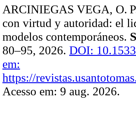
ARCINIEGAS VEGA, O. P., 
con virtud y autoridad: el l
modelos contemporáneos.
S
80–95, 2026.
DOI: 10.1533
em:
https://revistas.usantotoma
Acesso em: 9 aug. 2026.