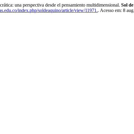
ca: una perspectiva desde el pensamiento multidimensional.
Sol d
as.edu.co/index.php/soldeaquino/article/view/11971.
. Acesso em: 8 aug