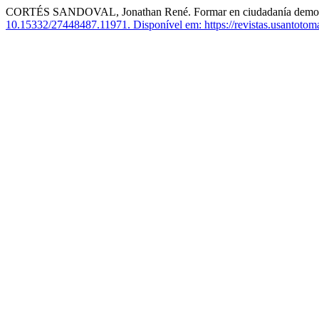
CORTÉS SANDOVAL, Jonathan René. Formar en ciudadanía democráti
10.15332/27448487.11971.
Disponível em: https://revistas.usantotom