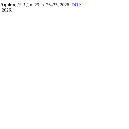
e Aquino
,
[S. l.]
, n. 29, p. 26–35, 2026.
DOI:
. 2026.