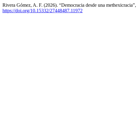
Rivera Gómez, A. F. (2026). “Democracia desde una methexicracia”, c
https://doi.org/10.15332/27448487.11972