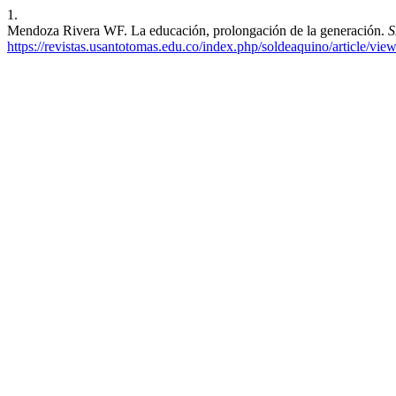
1.
Mendoza Rivera WF. La educación, prolongación de la generación.
https://revistas.usantotomas.edu.co/index.php/soldeaquino/article/vie