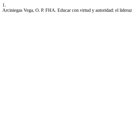
1.
Arciniegas Vega, O. P. FHA. Educar con virtud y autoridad: el lider