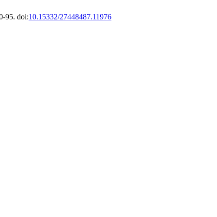
0-95. doi:
10.15332/27448487.11976