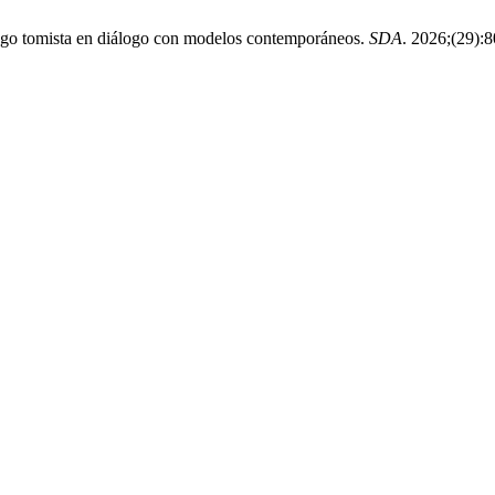
azgo tomista en diálogo con modelos contemporáneos.
SDA
. 2026;(29):8