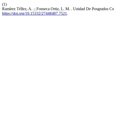
(1)
Ramírez Téllez, A. .; Fonseca Ortiz, L. M. . Unidad De Posgrados 
https://doi.org/10.15332/27448487.7521
.