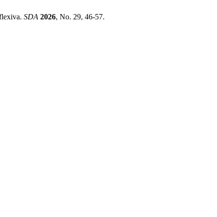
flexiva.
SDA
2026
, No. 29, 46-57.