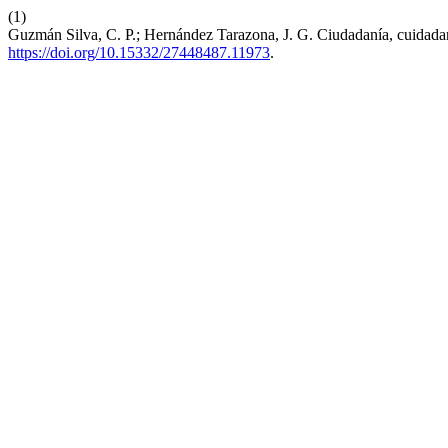
(1)
Guzmán Silva, C. P.; Hernández Tarazona, J. G. Ciudadanía, cuidad
https://doi.org/10.15332/27448487.11973
.