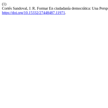
(1)
Cortés Sandoval, J. R. Formar En ciudadanía democrática: Una Pers
https://doi.org/10.15332/27448487.11971
.