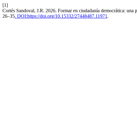
[1]
Cortés Sandoval, J.R. 2026. Formar en ciudadanía democrática: una 
26–35
. DOI:https://doi.org/10.15332/27448487.11971
.