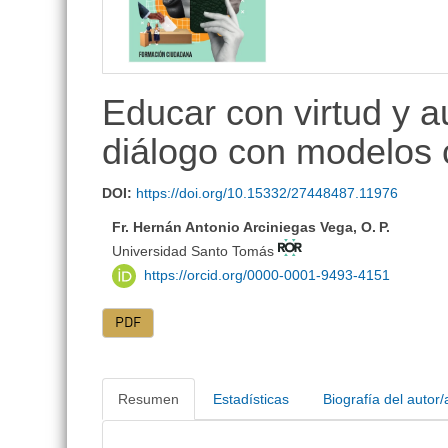
lateral
Educar con virtud y au
diálogo con modelos
DOI:
https://doi.org/10.15332/27448487.11976
Fr. Hernán Antonio Arciniegas Vega, O. P.
Universidad Santo Tomás
https://orcid.org/0000-0001-9493-4151
PDF
Resumen
Estadísticas
Biografía del autor/