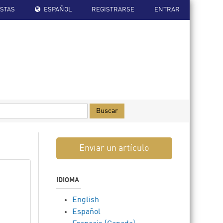
ISTAS
ESPAÑOL
REGISTRARSE
ENTRAR
Buscar
Enviar un artículo
IDIOMA
English
Español