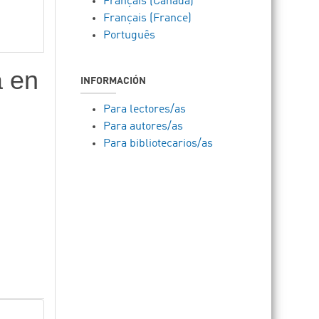
Français (Canada)
Français (France)
Português
a en
INFORMACIÓN
Para lectores/as
Para autores/as
Para bibliotecarios/as