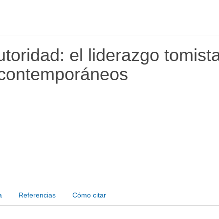
toridad: el liderazgo tomist
 contemporáneos
a
Referencias
Cómo citar