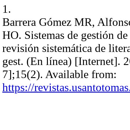
1.
Barrera Gómez MR, Alfons
HO. Sistemas de gestión de
revisión sistemática de lite
gest. (En línea) [Internet]
7];15(2). Available from:
https://revistas.usantotoma