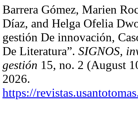
Barrera Gómez, Marien Roc
Díaz, and Helga Ofelia Dw
gestión De innovación, Cas
De Literatura”.
SIGNOS, inv
gestión
15, no. 2 (August 1
2026.
https://revistas.usantotoma