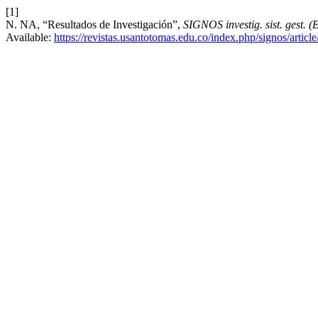
[1]
N. NA, “Resultados de Investigación”,
SIGNOS investig. sist. gest. (E
Available:
https://revistas.usantotomas.edu.co/index.php/signos/articl