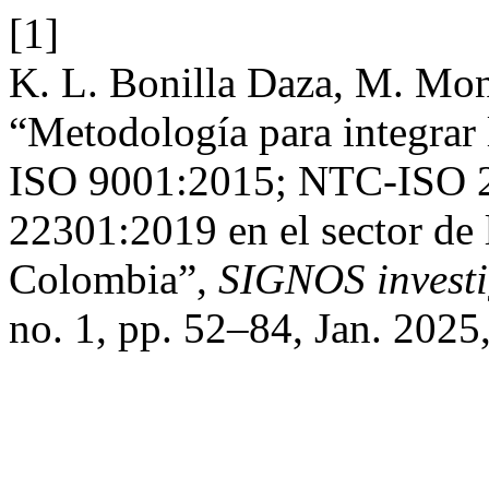
[1]
K. L. Bonilla Daza, M. Mo
“Metodología para integrar 
ISO 9001:2015; NTC-ISO 
22301:2019 en el sector de 
Colombia”,
SIGNOS investig.
no. 1, pp. 52–84, Jan. 2025