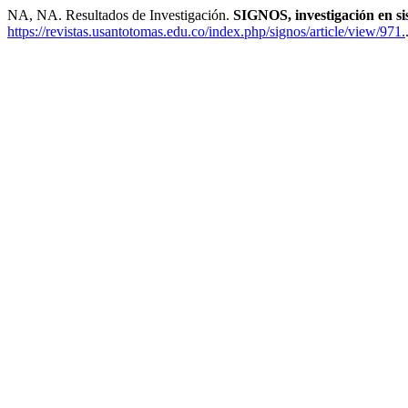
NA, NA. Resultados de Investigación.
SIGNOS, investigación en si
https://revistas.usantotomas.edu.co/index.php/signos/article/view/971.