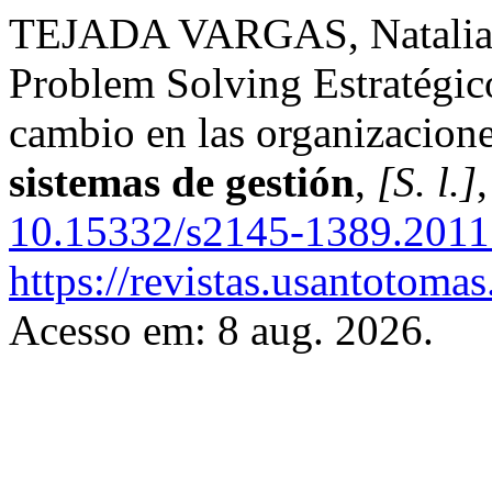
TEJADA VARGAS, Natalia
Problem Solving Estratégico
cambio en las organizacion
sistemas de gestión
,
[S. l.]
10.15332/s2145-1389.2011
https://revistas.usantotoma
Acesso em: 8 aug. 2026.