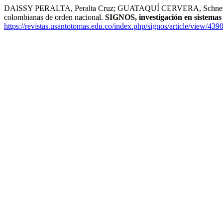
DAISSY PERALTA, Peralta Cruz; GUATAQUÍ CERVERA, Schneider. Integr
colombianas de orden nacional.
SIGNOS, investigación en sistemas 
https://revistas.usantotomas.edu.co/index.php/signos/article/view/4390