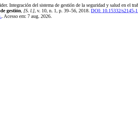
ación del sistema de gestión de la seguridad y salud en el trabajo 
de gestión
,
[S. l.]
, v. 10, n. 1, p. 39–56, 2018.
DOI: 10.15332/s2145-1
.
. Acesso em: 7 aug. 2026.