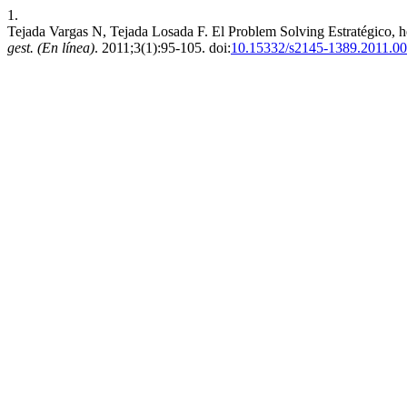
1.
Tejada Vargas N, Tejada Losada F. El Problem Solving Estratégico, he
gest. (En línea)
. 2011;3(1):95-105. doi:
10.15332/s2145-1389.2011.0