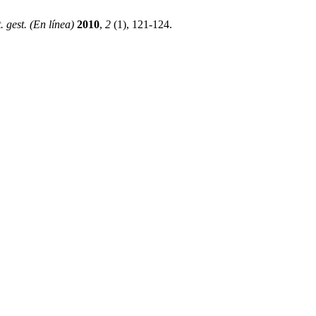
 gest. (En línea)
2010
,
2
(1), 121-124.