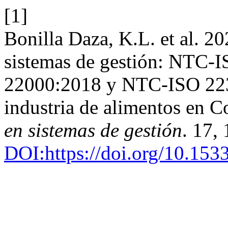
[1]
Bonilla Daza, K.L. et al. 2
sistemas de gestión: NTC
22000:2018 y NTC-ISO 2230
industria de alimentos en 
en sistemas de gestión
. 17,
DOI:https://doi.org/10.15