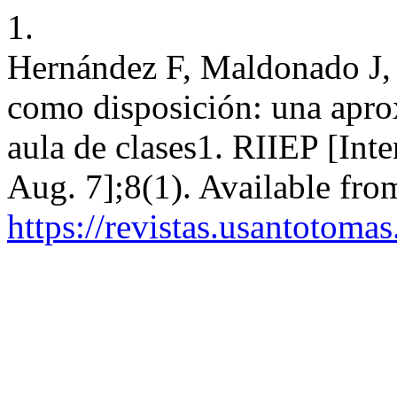
1.
Hernández F, Maldonado J, 
como disposición: una apro
aula de clases1. RIIEP [Inte
Aug. 7];8(1). Available fro
https://revistas.usantotoma