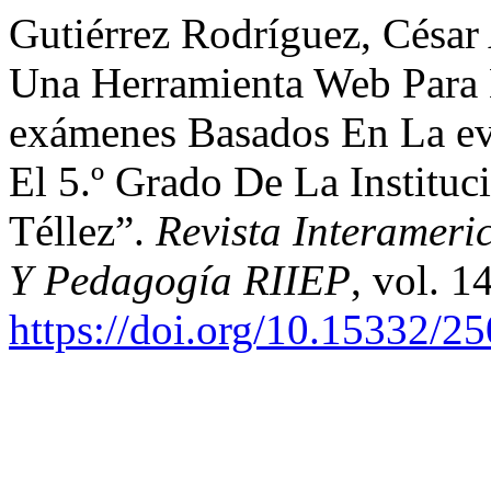
Gutiérrez Rodríguez, César 
Una Herramienta Web Para 
exámenes Basados En La ev
El 5.º Grado De La Instituc
Téllez”.
Revista Interameri
Y Pedagogía RIIEP
, vol. 1
https://doi.org/10.15332/