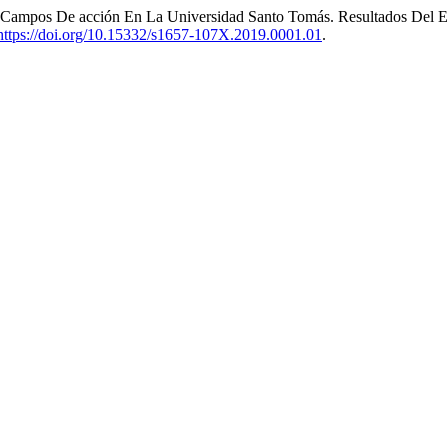
s Campos De acción En La Universidad Santo Tomás. Resultados Del E
https://doi.org/10.15332/s1657-107X.2019.0001.01
.