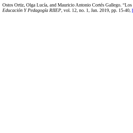
Ostos Ortiz, Olga Lucía, and Mauricio Antonio Cortés Gallego. “Lo
Educación Y Pedagogía RIIEP
, vol. 12, no. 1, Jan. 2019, pp. 15-40,