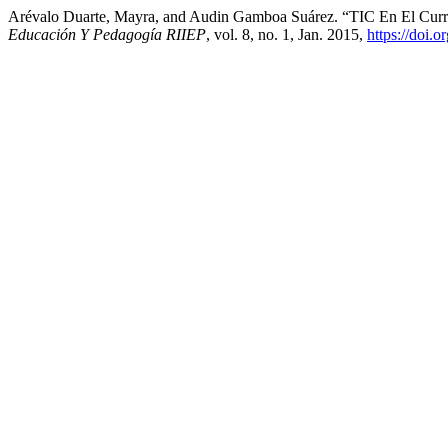
Arévalo Duarte, Mayra, and Audin Gamboa Suárez. “TIC En El Curri
Educación Y Pedagogía RIIEP
, vol. 8, no. 1, Jan. 2015,
https://doi