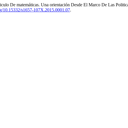
culo De matemáticas. Una orientación Desde El Marco De Las Politic
.org/10.15332/s1657-107X.2015.0001.07
.