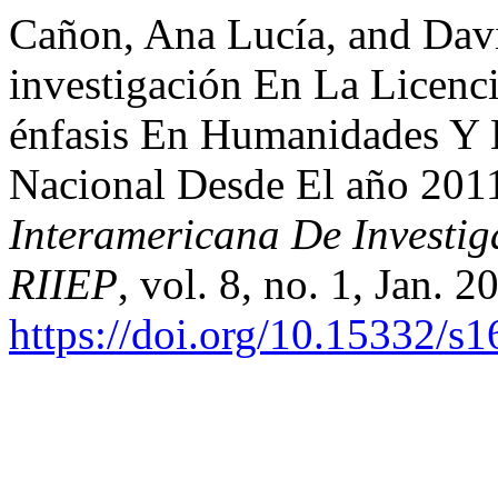
Cañon, Ana Lucía, and Dav
investigación En La Licenc
énfasis En Humanidades Y 
Nacional Desde El año 201
Interamericana De Investi
RIIEP
, vol. 8, no. 1, Jan. 2
https://doi.org/10.15332/