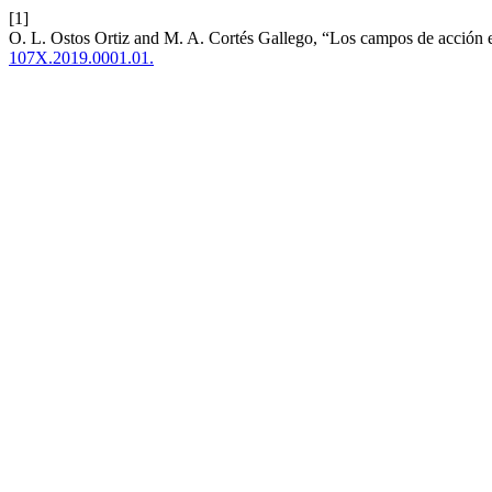
[1]
O. L. Ostos Ortiz and M. A. Cortés Gallego, “Los campos de acción 
107X.2019.0001.01.