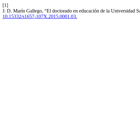
[1]
J. D. Marín Gallego, “El doctorado en educación de la Universidad S
10.15332/s1657-107X.2015.0001.03.