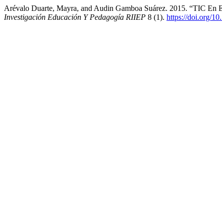
Arévalo Duarte, Mayra, and Audin Gamboa Suárez. 2015. “TIC En El
Investigación Educación Y Pedagogía RIIEP
8 (1).
https://doi.org/