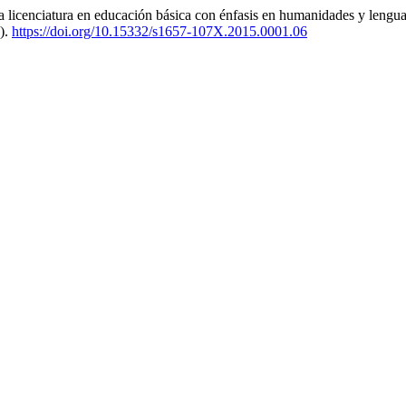
a licenciatura en educación básica con énfasis en humanidades y lengua
).
https://doi.org/10.15332/s1657-107X.2015.0001.06