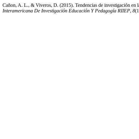
Cañon, A. L., & Viveros, D. (2015). Tendencias de investigación en l
Interamericana De Investigación Educación Y Pedagogía RIIEP
,
8
(1