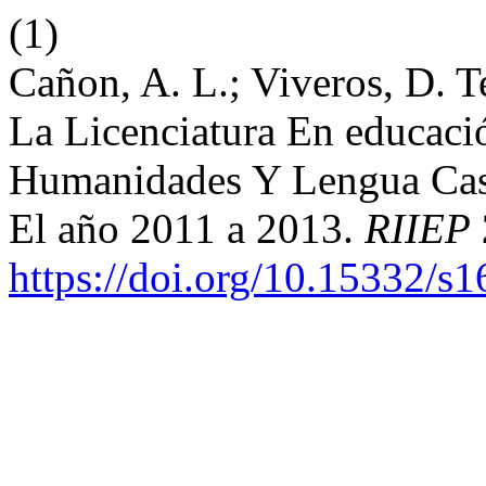
(1)
Cañon, A. L.; Viveros, D. 
La Licenciatura En educaci
Humanidades Y Lengua Cast
El año 2011 a 2013.
RIIEP
https://doi.org/10.15332/