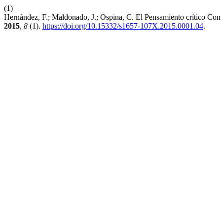
(1)
Hernández, F.; Maldonado, J.; Ospina, C. El Pensamiento crítico C
2015
,
8
(1).
https://doi.org/10.15332/s1657-107X.2015.0001.04
.