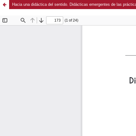
Hacia una didáctica del sentido. Didácticas emergentes de las práctic