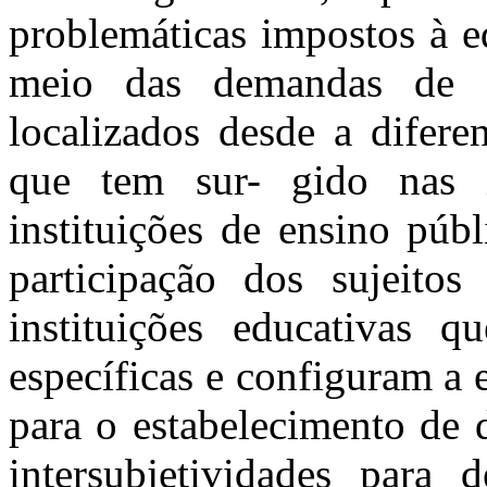
problemáticas impostos à 
meio das demandas de m
localizados desde a difere
que tem sur- gido nas i
instituições de ensino púb
participação dos sujeito
instituições educativas q
específicas e configuram a
para o estabelecimento de 
intersubjetividades para 