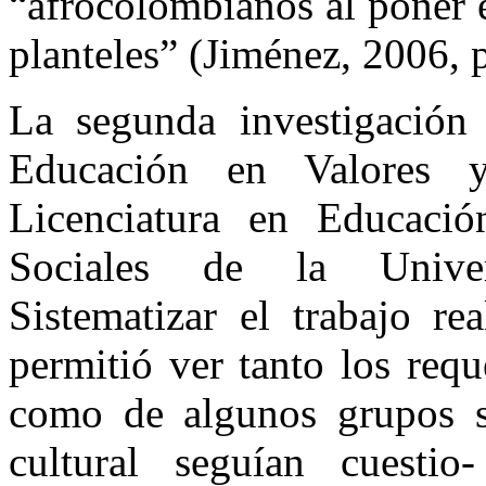
“afrocolombianos al poner e
planteles” (Jiménez, 2006, p
La segunda investigación
Educación en Valores 
Licenciatura en Educació
Sociales de la Univer
Sistematizar el trabajo re
permitió ver tanto los req
como de algunos grupos so
cultural seguían cuesti