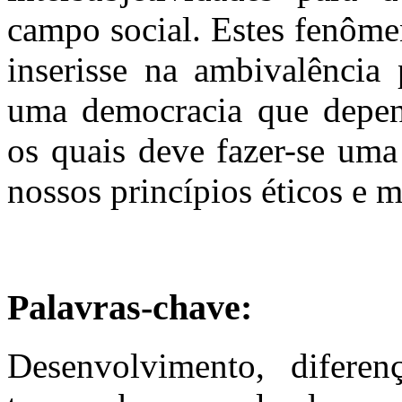
campo social. Estes fenôme
inserisse na ambivalência
uma democracia que depend
os quais deve fazer-se uma
nossos princípios éticos e m
Palavras-chave:
Desenvolvimento, diferenç