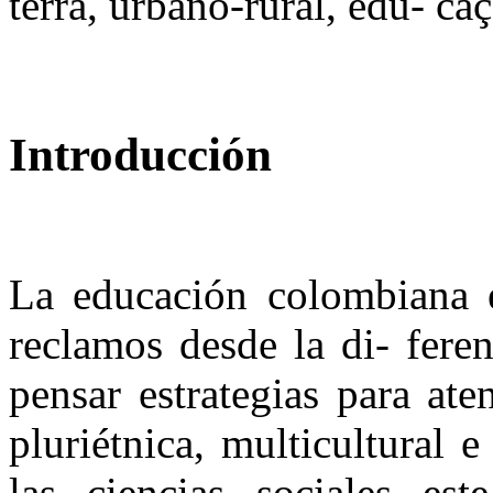
terra, urbano-rural, edu- ca
Introducción
La educación colombiana es
reclamos desde la di- fere
pensar estrategias para ate
pluriétnica, multicultural e
las ciencias sociales es