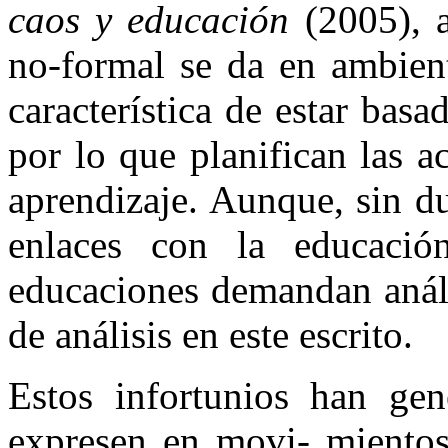
caos y educación
(2005), 
no-formal se da en ambient
característica de estar bas
por lo que planifican las a
aprendizaje. Aunque, sin d
enlaces con la educació
educaciones demandan análi
de análisis en este escrito.
Estos infortunios han gen
expresen en movi- mientos 