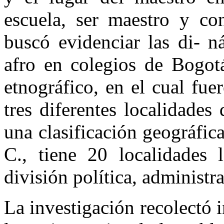
escuela, ser maestro y co
buscó evidenciar las di- n
afro en colegios de Bogotá
etnográfico, en el cual fu
tres diferentes localidades
una clasificación geográfic
C., tiene 20 localidades 
división política, administrat
La investigación recolectó 