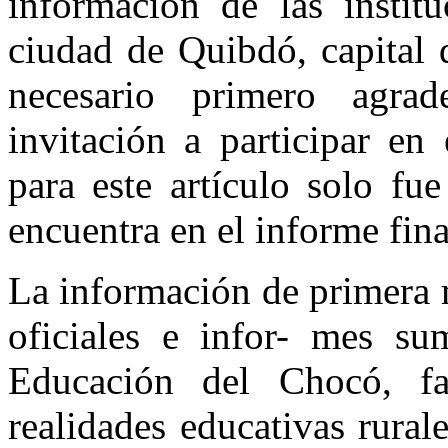
información de las institu
ciudad de Quibdó, capital 
necesario primero agra
invitación a participar en
para este artículo solo fu
encuentra en el informe fina
La información de primera 
oficiales e infor- mes sum
Educación del Chocó, fa
realidades educativas rurale