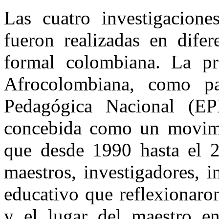
Las cuatro investigacione
fueron realizadas en difer
formal colombiana. La p
Afrocolombiana, como pa
Pedagógica Nacional (E
concebida como un movimi
que desde 1990 hasta el 2
maestros, investigadores, i
educativo que reflexionaron
y el lugar del maestro e