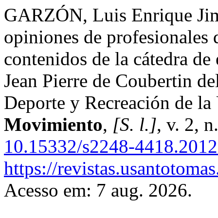
GARZÓN, Luis Enrique Jimén
opiniones de profesionales d
contenidos de la cátedra de
Jean Pierre de Coubertin de
Deporte y Recreación de l
Movimiento
,
[S. l.]
, v. 2, 
10.15332/s2248-4418.2012
https://revistas.usantotoma
Acesso em: 7 aug. 2026.