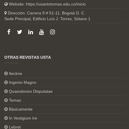
Website:
https://usantotomas.edu.co/inicio
Dirección: Carrera 9 # 51-11, Bogotá D. C.
Sede Principal, Edificio Luís J. Torres, Sótano 1
OTRAS REVISTAS USTA
Iteckne
Ingenio Magno
Quaestiones Disputatae
Temas
Básicamente
In Vestigium Ire
Lebret